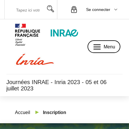
Se connecter
Menu
Menu
Journées INRAE - Inria 2023 - 05 et 06
juillet 2023
Accueil
Inscription