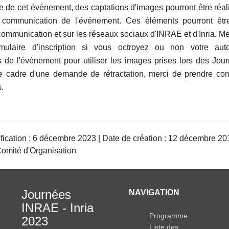
e de cet événement, des captations d'images pourront être réal
 communication de l'événement. Ces éléments pourront être 
communication et sur les réseaux sociaux d'INRAE et d'Inria. Me
mulaire d'inscription si vous octroyez ou non votre auto
s de l'événement pour utiliser les images prises lors des Jo
le cadre d'une demande de rétractation, merci de prendre con
s.
fication : 6 décembre 2023 | Date de création : 12 décembre 20
Comité d'Organisation
Journées
NAVIGATION
INRAE - Inria
Programme
2023
Liste des